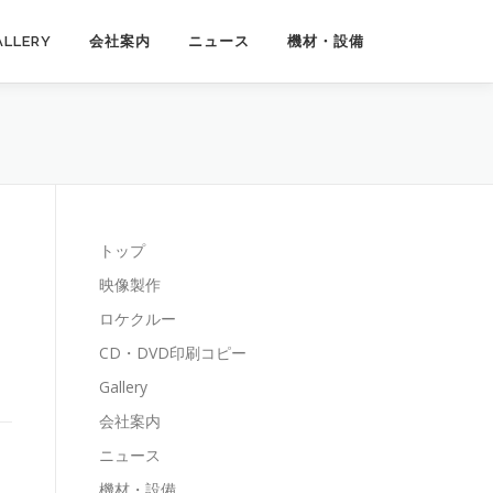
ALLERY
会社案内
ニュース
機材・設備
トップ
映像製作
ロケクルー
CD・DVD印刷コピー
Gallery
会社案内
ニュース
機材・設備