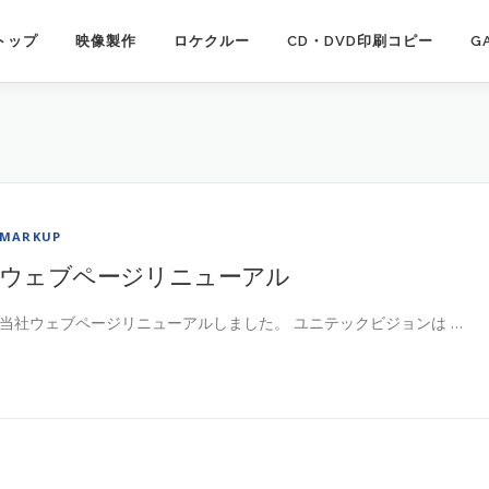
トップ
映像製作
ロケクルー
CD・DVD印刷コピー
G
MARKUP
ウェブページリニューアル
当社ウェブページリニューアルしました。 ユニテックビジョンは …